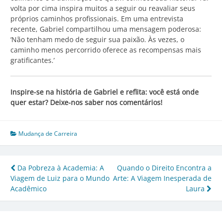
volta por cima inspira muitos a seguir ou reavaliar seus
próprios caminhos profissionais. Em uma entrevista
recente, Gabriel compartilhou uma mensagem poderosa:
‘Não tenham medo de seguir sua paixão. Às vezes, o
caminho menos percorrido oferece as recompensas mais
gratificantes.’
Inspire-se na história de Gabriel e reflita: você está onde
quer estar? Deixe-nos saber nos comentários!
Mudança de Carreira
Navegação
Da Pobreza à Academia: A
Quando o Direito Encontra a
Viagem de Luiz para o Mundo
Arte: A Viagem Inesperada de
de
Acadêmico
Laura
Post