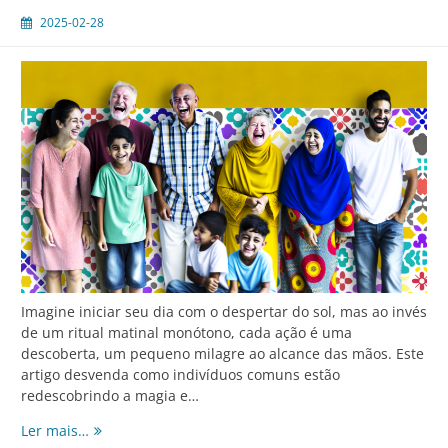
2025-02-28
Imagine iniciar seu dia com o despertar do sol, mas ao invés
de um ritual matinal monótono, cada ação é uma
descoberta, um pequeno milagre ao alcance das mãos. Este
artigo desvenda como indivíduos comuns estão
redescobrindo a magia e…
A
Ler mais…