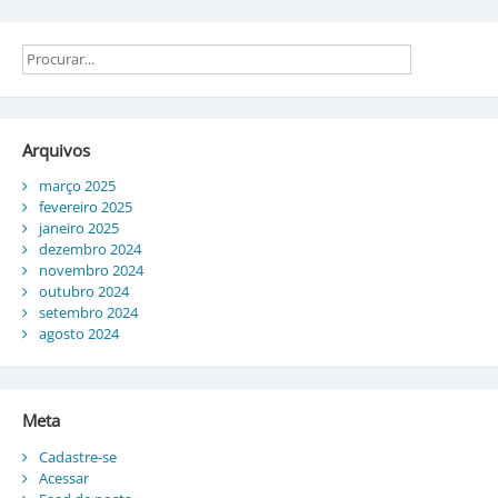
por
Transformar
o
posts
Mundo
Arquivos
março 2025
fevereiro 2025
janeiro 2025
dezembro 2024
novembro 2024
outubro 2024
setembro 2024
agosto 2024
Meta
Cadastre-se
Acessar