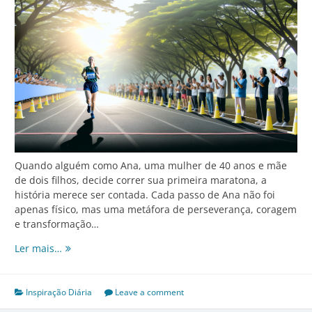
Quando alguém como Ana, uma mulher de 40 anos e mãe
de dois filhos, decide correr sua primeira maratona, a
história merece ser contada. Cada passo de Ana não foi
apenas físico, mas uma metáfora de perseverança, coragem
e transformação…
Pequenos
Ler mais…
Passos,
Grandes
Conquistas:
Inspiração Diária
Leave a comment
A