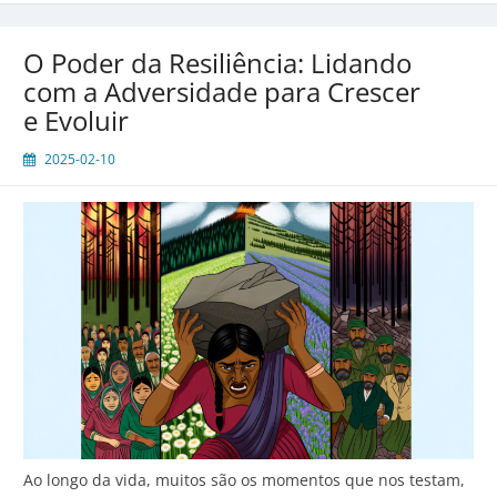
Como
Celebrar
O Poder da Resiliência: Lidando
Cada
com a Adversidade para Crescer
Passo
e Evoluir
2025-02-10
Ao longo da vida, muitos são os momentos que nos testam,