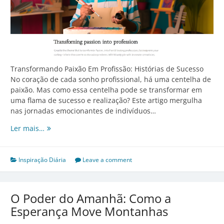
Transformando Paixão Em Profissão: Histórias de Sucesso
No coração de cada sonho profissional, há uma centelha de
paixão. Mas como essa centelha pode se transformar em
uma flama de sucesso e realização? Este artigo mergulha
nas jornadas emocionantes de indivíduos…
Transformando
Ler mais…
Paixão
Em
Profissão:
Inspiração Diária
Leave a comment
Histórias
de
Sucesso
O Poder do Amanhã: Como a
Esperança Move Montanhas