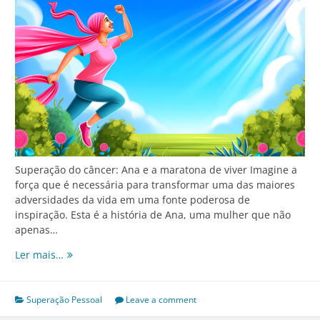
Superação do câncer: Ana e a maratona de viver Imagine a
força que é necessária para transformar uma das maiores
adversidades da vida em uma fonte poderosa de
inspiração. Esta é a história de Ana, uma mulher que não
apenas…
Superação
Ler mais…
do
câncer:
Ana
Superação Pessoal
Leave a comment
e