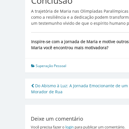
Conclusão
A trajetória de Maria nas Olimpíadas Paralímpicas
como a resiliência e a dedicação podem transform
um testemunho vívido de que o espírito humano po
Inspire-se com a jornada de Maria e motive outros
Maria você encontrou mais motivadora?
Superação Pessoal
Navegação
Do Abismo à Luz: A Jornada Emocionante de um 
Morador de Rua
de
Post
Deixe um comentário
Você precisa fazer o
login
para publicar um comentário.