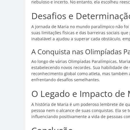
nebuloso e incerto. No entanto, ela escolheu reesc
Desafios e Determinaçã
A jornada de Maria no mundo paralímpico não foi 
suas limitações físicas e das barreiras sociais qu
inabalável a ajudou a superar cada obstáculo, emp
A Conquista nas Olimpíadas P
Ao longo de várias Olimpíadas Paralímpicas, Mari
estabelecendo novos recordes. Sua habilidade de
reconhecimento global como atleta, mas também a
enfrentando desafios semelhantes.
O Legado e Impacto de 
A história de Maria é um poderoso lembrete de que
pessoa nem o alcance de suas conquistas. Ela se 
influenciando positivamente a vida de pessoas co