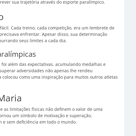
rever sua trajetória através do esporte paralímpico.
o
fácil. Cada treino, cada competição, era um lembrete de
e precisava enfrentar. Apesar disso, sua determinação
urrando seus limites a cada dia.
aralímpicas
a foi além das expectativas, acumulando medalhas e
 superar adversidades não apenas lhe rendeu
 colocou como uma inspiração para muitos outros atletas
Maria
 as limitações físicas não definem o valor de uma
tornou um símbolo de motivação e superação,
m e sem deficiência em todo o mundo.