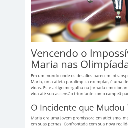
Vencendo o Impossív
Maria nas Olimpíada
Em um mundo onde os desafios parecem intransponí
Maria, uma atleta paralímpica exemplar, é uma d
vidas. Este artigo mergulha na jornada emocionan
vida até sua ascensão triunfante como campeã pa
O Incidente que Mudou
Maria era uma jovem promissora em atletismo, m
em suas pernas. Confrontada com sua nova realida