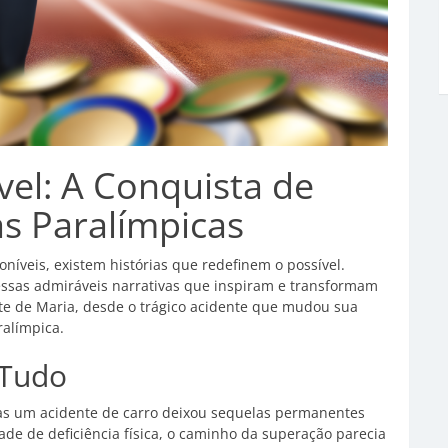
el: A Conquista de
s Paralímpicas
veis, existem histórias que redefinem o possível.
essas admiráveis narrativas que inspiram e transformam
te de Maria, desde o trágico acidente que mudou sua
ralímpica.
 Tudo
as um acidente de carro deixou sequelas permanentes
de de deficiência física, o caminho da superação parecia