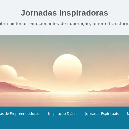
Jornadas Inspiradoras
bra histórias emocionantes de superação, amor e transfor
ias de Empreendedores
Inspiração Diária
Jornadas Espirituais
M