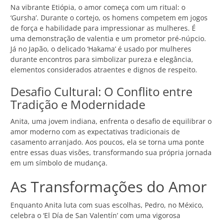
Na vibrante Etiópia, o amor começa com um ritual: o
‘Gursha’. Durante o cortejo, os homens competem em jogos
de força e habilidade para impressionar as mulheres. É
uma demonstração de valentia e um prometor pré-núpcio.
Já no Japão, o delicado ‘Hakama’ é usado por mulheres
durante encontros para simbolizar pureza e elegância,
elementos considerados atraentes e dignos de respeito.
Desafio Cultural: O Conflito entre
Tradição e Modernidade
Anita, uma jovem indiana, enfrenta o desafio de equilibrar o
amor moderno com as expectativas tradicionais de
casamento arranjado. Aos poucos, ela se torna uma ponte
entre essas duas visões, transformando sua própria jornada
em um símbolo de mudança.
As Transformações do Amor
Enquanto Anita luta com suas escolhas, Pedro, no México,
celebra o ‘El Día de San Valentín’ com uma vigorosa