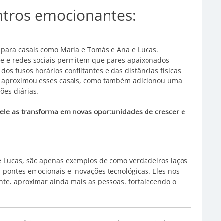
ontros emocionantes:
para casais como Maria e Tomás e Ana e Lucas.
ine e redes sociais permitem que pares apaixonados
 fusos horários conflitantes e das distâncias físicas
as aproximou esses casais, como também adicionou uma
ões diárias.
– ele as transforma em novas oportunidades de crescer e
e Lucas, são apenas exemplos de como verdadeiros laços
pontes emocionais e inovações tecnológicas. Eles nos
nte, aproximar ainda mais as pessoas, fortalecendo o