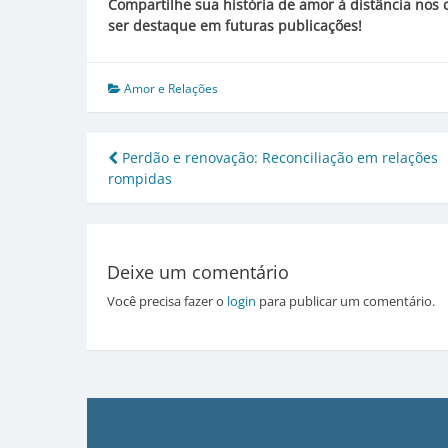
Compartilhe sua história de amor à distância nos
ser destaque em futuras publicações!
Amor e Relações
Navegação
Perdão e renovação: Reconciliação em relações
rompidas
de
Post
Deixe um comentário
Você precisa fazer o
login
para publicar um comentário.