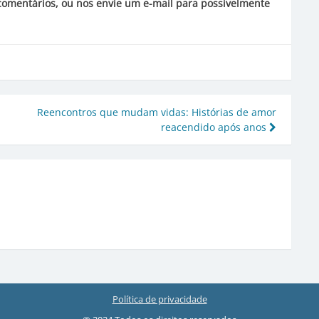
 comentários, ou nos envie um e-mail para possivelmente
Reencontros que mudam vidas: Histórias de amor
reacendido após anos
Política de privacidade