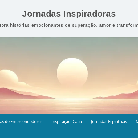
Jornadas Inspiradoras
bra histórias emocionantes de superação, amor e transfor
ias de Empreendedores
Inspiração Diária
Jornadas Espirituais
M