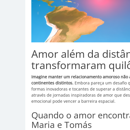
Amor além da distân
transformaram quil
Imagine manter um relacionamento amoroso não a
continentes distintos.
Embora pareça um desafio qu
formas inovadoras e tocantes de superar a distância
através de jornadas inspiradoras de amor que des
emocional pode vencer a barreira espacial.
Quando o amor encontra
Maria e Tomás