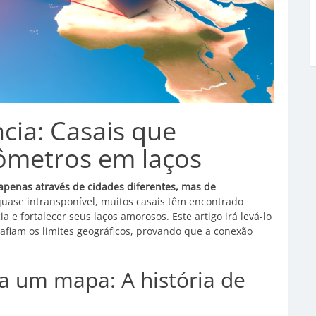
cia: Casais que
ômetros em laços
penas através de cidades diferentes, mas de
ase intransponível, muitos casais têm encontrado
 e fortalecer seus laços amorosos. Este artigo irá levá-lo
afiam os limites geográficos, provando que a conexão
 um mapa: A história de