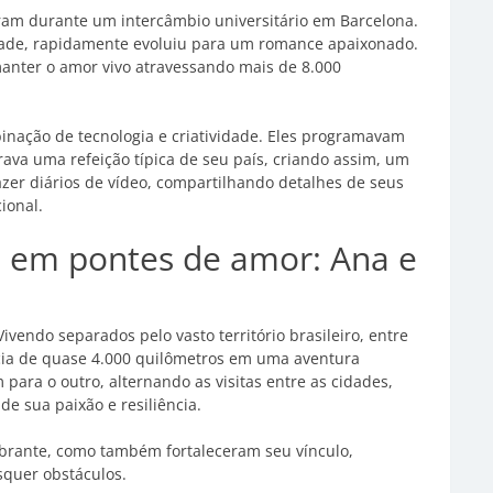
eram durante um intercâmbio universitário em Barcelona.
zade, rapidamente evoluiu para um romance apaixonado.
manter o amor vivo atravessando mais de 8.000
nação de tecnologia e criatividade. Eles programavam
ava uma refeição típica de seu país, criando assim, um
 fazer diários de vídeo, compartilhando detalhes de seus
ional.
 em pontes de amor: Ana e
endo separados pelo vasto território brasileiro, entre
cia de quase 4.000 quilômetros em uma aventura
ara o outro, alternando as visitas entre as cidades,
 sua paixão e resiliência.
ibrante, como também fortaleceram seu vínculo,
quer obstáculos.