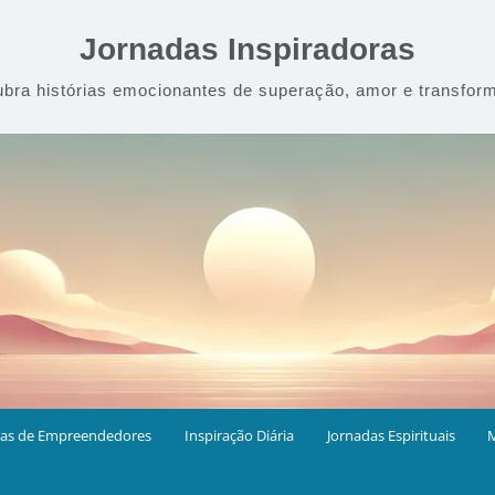
Jornadas Inspiradoras
bra histórias emocionantes de superação, amor e transfor
ias de Empreendedores
Inspiração Diária
Jornadas Espirituais
M