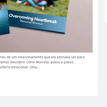
anos de um relacionamento que ela pensava ser para
amos descobrir como Marcela, passo a passo,
uilíbrio emocional. Uma…