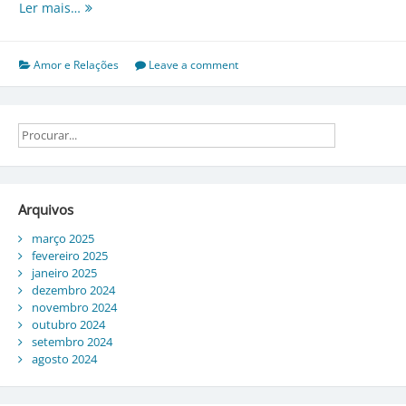
A
Ler mais…
Arte
de
Reconectar:
Amor e Relações
Leave a comment
Histórias
de
Amizades
Reavivadas
Após
Anos
de
Arquivos
Distância
março 2025
fevereiro 2025
janeiro 2025
dezembro 2024
novembro 2024
outubro 2024
setembro 2024
agosto 2024