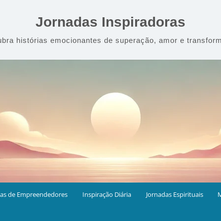
Jornadas Inspiradoras
bra histórias emocionantes de superação, amor e transfor
ias de Empreendedores
Inspiração Diária
Jornadas Espirituais
M