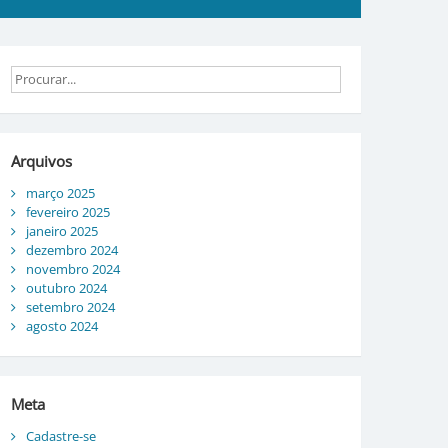
Arquivos
março 2025
fevereiro 2025
janeiro 2025
dezembro 2024
novembro 2024
outubro 2024
setembro 2024
agosto 2024
Meta
Cadastre-se