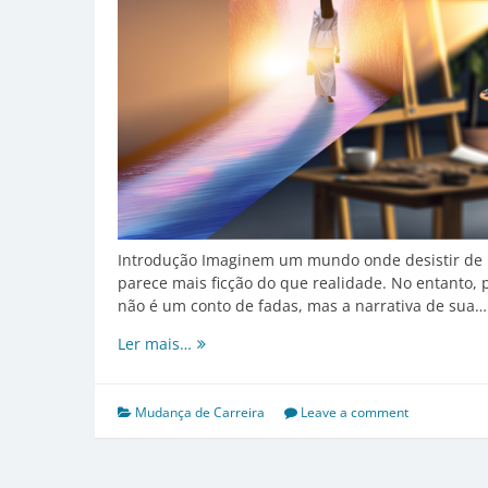
Introdução Imaginem um mundo onde desistir de 
parece mais ficção do que realidade. No entanto,
não é um conto de fadas, mas a narrativa de sua…
Quando
Ler mais…
o
Direito
Encontra
Mudança de Carreira
Leave a comment
a
Arte:
A